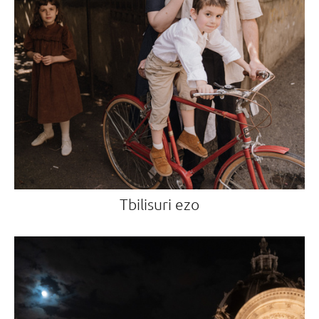
Tbilisuri ezo