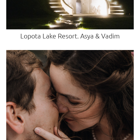
Lopota Lake Resort. Asya & Vadim